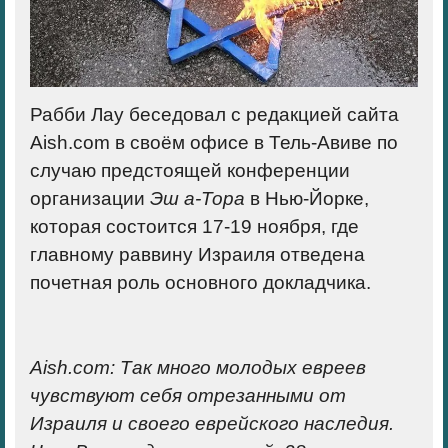
Рабби Лау беседовал с редакцией сайта
Aish.com в своём офисе в Тель-Авиве по
случаю предстоящей конференции
организации
Эш а-Тора
в Нью-Йорке,
которая состоится 17-19 ноября, где
главному раввину Израиля отведена
почетная роль основного докладчика.
Aish.com:
Так много молодых евреев
чувствуют себя отрезанными от
Израиля и своего еврейского наследия.