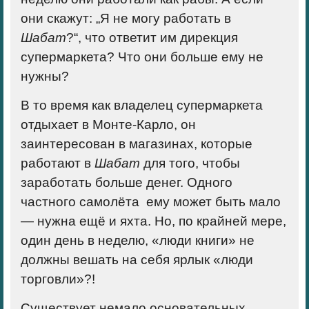
они скажут: „Я не могу работать в
Шабат
?“, что ответит им дирекция
супермаркета? Что они больше ему не
нужны?
В то время как владелец супермаркета
отдыхает в Монте-Карло, он
заинтересован в магазинах, которые
работают в
Шабат
для того, чтобы
заработать больше денег. Одного
частного самолёта ему может быть мало
— нужна ещё и яхта. Но, по крайней мере,
один день в неделю,
«люди книги» не
должны вешать на себя ярлык «люди
торговли»?!
Существует немало основательных