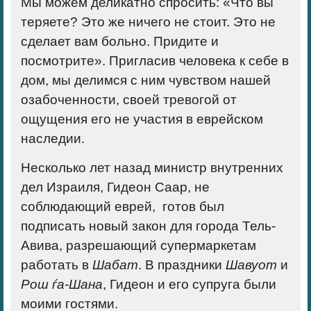
Мы можем деликатно спросить: «Что вы
теряете? Это же ничего не стоит. Это не
сделает вам больно. Придите и
посмотрите». Пригласив человека к себе в
дом, мы делимся с ним чувством нашей
озабоченности, своей тревогой от
ощущения
его не участия в еврейском
наследии.
Несколько лет назад министр внутренних
дел Израиля, Гидеон Саар, не
соблюдающий еврей, готов был
подписать новый закон для города Тель-
Авива, разрешающий супермаркетам
работать в
Шабат
. В праздники
Шавуот
и
Рош ѓа-Шана
, Гидеон и его супруга были
моими гостями.