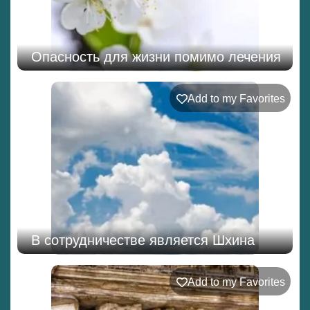
Опасность для жизни помимо лечения
Add to my Favorites
В сотрудничестве является Шхина
Add to my Favorites