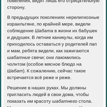
повеления, видят лишь его отрицательную
сторону.
В предыдущих поколениях нерелигиозные
израильтяне, по крайней мере, видели
соблюдение
Шабата
в жизни их бабушек
и дедушек. В летние каникулы, когда им
приходилось оставаться у родителей пап
и мам, ребята видели, как зажигаются
шабатние
свечи; они лакомились
чолнтом (особое мясное блюдо на
Шабат
). К сожалению, сейчас такое
встречается всё реже и реже.
Решение в наших руках. Мы должны
пригласить людей в свои дома, чтобы
показать им красоту
шабатнего
стола.