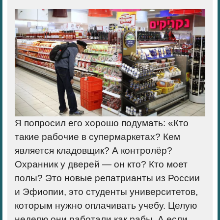
Я попросил его хорошо подумать: «Кто
такие рабочие в супермаркетах? Кем
является кладовщик? А контролёр?
Охранник у дверей — он кто? Кто моет
полы? Это новые репатрианты из России
и Эфиопии, это студенты университетов,
которым нужно оплачивать учебу. Целую
неделю они работали как рабы. А если