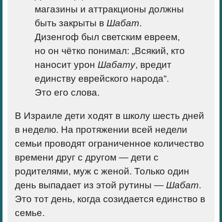
магазины и аттракционы должны
быть закрыты в
Шабат
.
Дизенгоф был светским евреем,
но он чётко понимал: „
Всякий, кто
наносит урон
Шабату
, вредит
единству еврейского народа“.
Это его слова.
В Израиле дети ходят в школу шесть дней
в неделю. На протяжении всей недели
семьи проводят ограниченное количество
времени друг с другом — дети с
родителями, муж с женой. Только один
день выпадает из этой рутины —
Шабат
.
Это тот день, когда созидается единство в
семье.