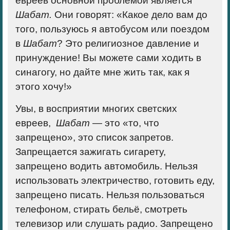
евреев основной проблемой является
Шабат.
Они говорят: «Какое дело вам до
того, пользуюсь я автобусом или поездом
в
Шабат
? Это религиозное давление и
принуждение! Вы можете сами ходить в
синагогу, но дайте мне жить так, как я
этого хочу!»
Увы, в восприятии многих светских
евреев,
Шабат
— это «то, что
запрещено», это список запретов
.
Запрещается зажигать сигарету,
запрещено водить автомобиль. Нельзя
использовать электричество, готовить еду,
запрещено писать. Нельзя пользоваться
телефоном, стирать бельё, смотреть
телевизор или слушать радио. Запрещено