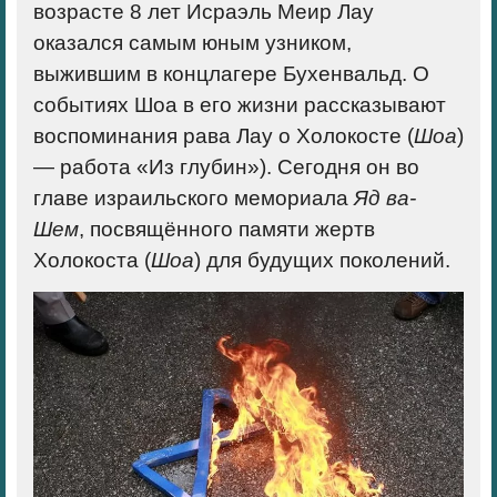
возрасте 8 лет Исраэль Меир Лау
оказался самым юным узником,
выжившим в концлагере Бухенвальд. О
событиях Шоа в его жизни рассказывают
воспоминания рава Лау о Холокосте (
Шоа
)
— работа «Из глубин»). Сегодня он во
главе израильского мемориала
Яд ва-
Шем
, посвящённого памяти жертв
Холокоста (
Шоа
) для будущих поколений.