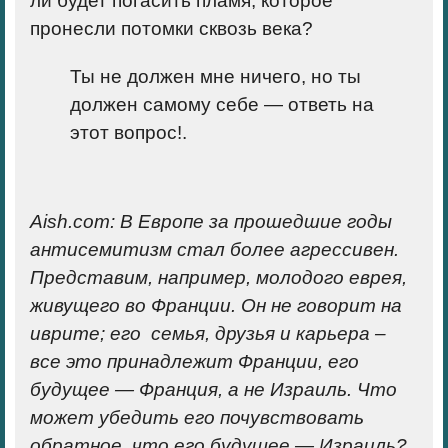
ли будет погасить пламя, которое
пронесли потомки сквозь века?
Ты не должен мне ничего, но ты
должен самому себе — ответь на
этот вопрос!.
Aish.com:
В Европе за прошедшие годы
антисемитизм стал более агрессивен.
Представим, например, молодого еврея,
живущего во Франции. Он не говорит на
иврите; его семья, друзья и карьера –
все это принадлежит Франции, его
будущее — Франция, а не Израиль. Что
может убедить его почувствовать
обратное, что его будущее — Израиль?