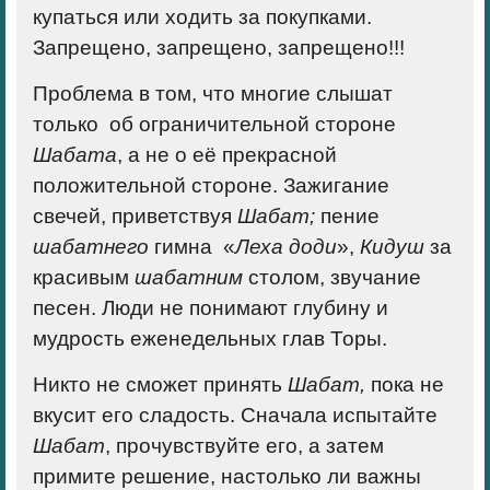
купаться или ходить за покупками.
Запрещено, запрещено, запрещено!!!
Проблема в том, что
многие слышат
только об ограничительной стороне
Шабата
, а не о её прекрасной
положительной стороне. Зажигание
свечей, приветствуя
Шабат;
пение
шабатнего
гимна
«
Леха доди
»,
Кидуш
за
красивым
шабатним
столом, звучание
песен. Люди не понимают глубину и
мудрость еженедельных глав Торы.
Никто не сможет принять
Шабат,
пока не
вкусит его сладость
. Сначала испытайте
Шабат
, прочувствуйте его, а затем
примите решение, настолько ли важны