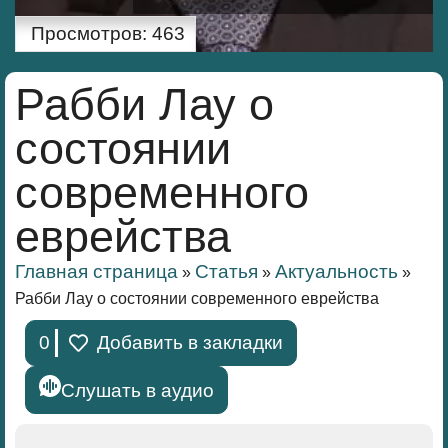
Просмотров:
463
Рабби Лау о
состоянии
современного
еврейства
Главная страница
Статья
Aктуальность
»
»
»
Рабби Лау о состоянии современного еврейства
0
Добавить в закладки
Слушать в аудио