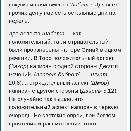
покупки и пляж вместо
Шабата
. Для всех
прочих дел у нас есть остальные дни на
неделе.
Два аспекта
Шабата
— как
положительный, так и отрицательный —
были произнесены на горе Синай в одном
речении. В Торе
положительный
аспект
(Захор
) написан с одной стороны Десяти
Речений (
Асерет диброт
) —
Шмот
20:8), а
отрицательный
аспект (
Шмор
)
написан с другой стороны (
Дварим
5:12).
Не случайно так вышло, что
положительный аспект написан в первую
очередь. Но светские евреи, при беглом
прочтении и рассмотрении этого