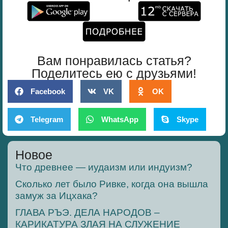
Вам понравилась статья?
Поделитесь ею с друзьями!
Facebook
VK
OK
Telegram
WhatsApp
Skype
Новое
Что древнее — иудаизм или индуизм?
Сколько лет было Ривке, когда она вышла
замуж за Ицхака?
ГЛАВА РЪЭ. ДЕЛА НАРОДОВ –
КАРИКАТУРА ЗЛАЯ НА СЛУЖЕНИЕ