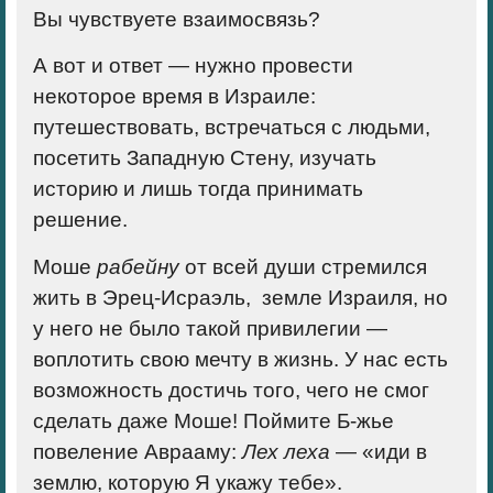
Вы чувствуете взаимосвязь?
А вот и ответ — нужно провести
некоторое время в Израиле:
путешествовать, встречаться с людьми,
посетить Западную Стену, изучать
историю и лишь тогда принимать
решение.
Моше
рабейну
от всей души стремился
жить в Эрец-Исраэль, земле Израиля, но
у него не было такой привилегии —
воплотить свою мечту в жизнь.
У нас есть
возможность достичь того, чего не смог
сделать даже Моше!
Поймите Б-жье
повеление Аврааму:
Лех леха
— «иди в
землю, которую Я укажу тебе».