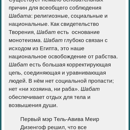
причин для всеобщего соблюдения
Шабата
: религиозные, социальные и
национальные.
Как свидетельство
Творения,
Шабат
есть основание
монотеизма.
Шабат
глубоко связан с
исходом из Египта, это наше
национальное освобождение от рабства
.
Шабат
есть большая корректирующая
цепь, соединяющая и уравнивающая
людей. В нём нет социальной пропасти;
нет «ни хозяина, ни раба».
Шабат
обеспечивает отдых для тела и
возвышения души.
Первый мэр Тель-Авива Меир
Дизенгоф решил, что все