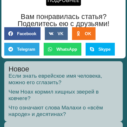
Вам понравилась статья?
Поделитесь ею с друзьями!
Facebook
VK
OK
Telegram
WhatsApp
Skype
Новое
Если знать еврейское имя человека,
можно его сглазить?
Чем Ноах кормил хищных зверей в
ковчеге?
Что означают слова Малахи о «всём
народе» и десятинах?