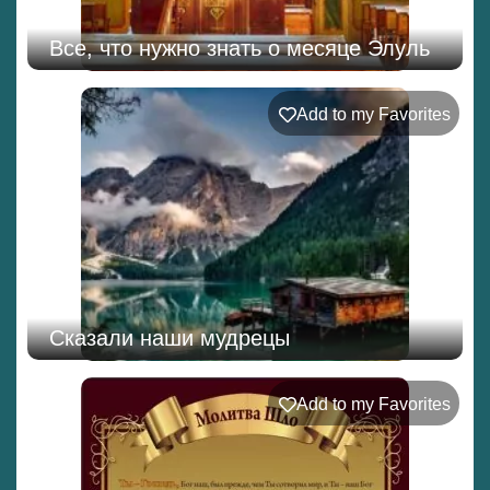
Все, что нужно знать о месяце Элуль
Add to my Favorites
Сказали наши мудрецы
Add to my Favorites