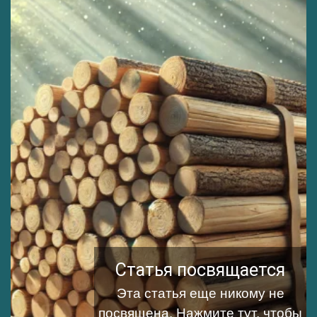
Статья посвящается
Эта статья еще никому не
посвящена.
Нажмите тут, чтобы