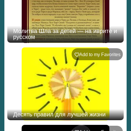
Молитва Шла за детей — на иврите и
русском
Add to my Favorites
Десять правил для лучшей жизни