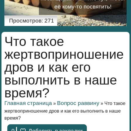
её кому-то посвятить!
Просмотров:
271
Что такое
жертвоприношение
дров и как его
выполнить в наше
время?
Главная страница
Вопрос раввину
»
»
Что такое
жертвоприношение дров и как его выполнить в наше
время?
0
Добавить в закладки