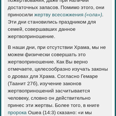
пожертвования, даже при наличии
достаточных запасов. Помимо этого, они
приносили
жертву всесожжения
(«ола»)
.
Эти дни становились праздником для
семей, совершавших данное
жертвоприношение.
В наши дни, при отсутствии Храма, мы не
можем физически совершать это
жертвоприношение. Как Вы верно
отмечаете, целесообразно изучать законы
о дровах для Храма. Согласно Гемаре
(Таанит 27б), изучение законов
жертвоприношений засчитывается
человеку, словно он действительно
принес эти жертвы. Более того, в книге
пророка
Ошеа (14:3) сказано: «и мы