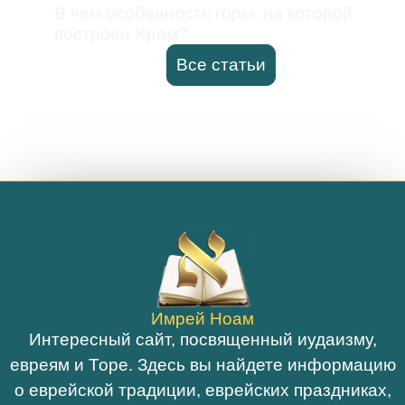
В чем особенность горы, на которой
построен Храм?
Все статьи
Имрей Ноам
Интересный сайт, посвященный иудаизму,
евреям и Торе. Здесь вы найдете информацию
о еврейской традиции, еврейских праздниках,