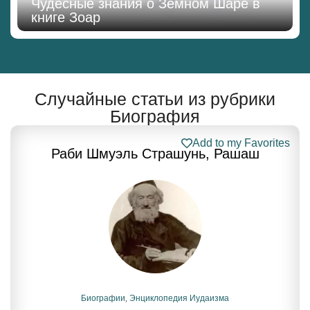
Чудесные знания о Земном Шаре в
книге Зоар
Случайные статьи из рубрики
Биография
Add to my Favorites
Раби Шмуэль Страшунь, Рашаш
Биографии
,
Энциклопедия Иудаизма