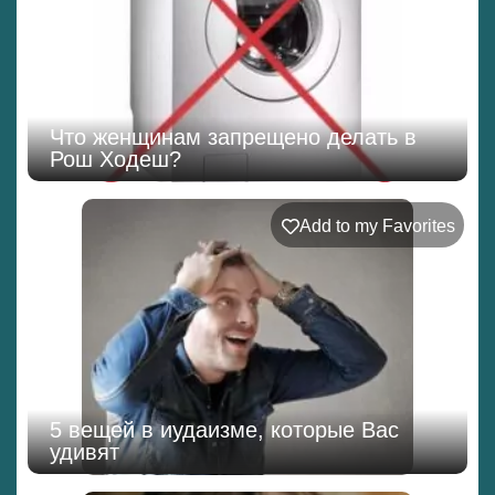
Что женщинам запрещено делать в
Рош Ходеш?
Add to my Favorites
5 вещей в иудаизме, которые Вас
удивят