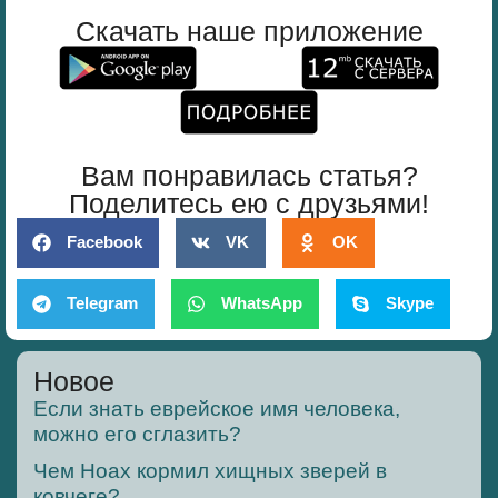
Скачать наше приложение
Вам понравилась статья?
Поделитесь ею с друзьями!
Facebook
VK
OK
Telegram
WhatsApp
Skype
Новое
Если знать еврейское имя человека,
можно его сглазить?
Чем Ноах кормил хищных зверей в
ковчеге?