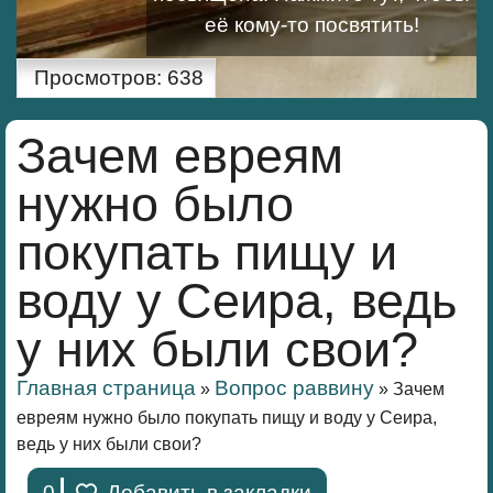
её кому-то посвятить!
Просмотров:
638
Зачем евреям
нужно было
покупать пищу и
воду у Сеира, ведь
у них были свои?
Главная страница
Вопрос раввину
»
»
Зачем
евреям нужно было покупать пищу и воду у Сеира,
ведь у них были свои?
0
Добавить в закладки