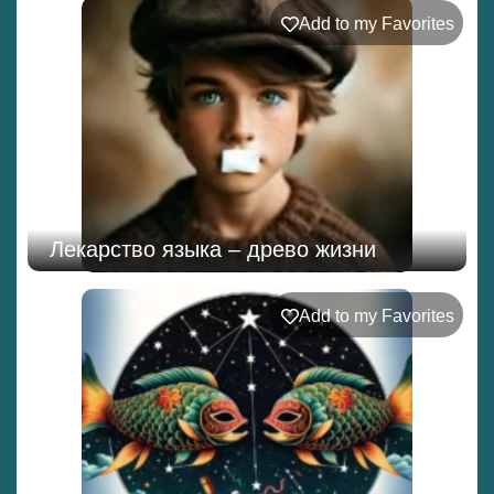
Add to my Favorites
Лекарство языка – древо жизни
Add to my Favorites