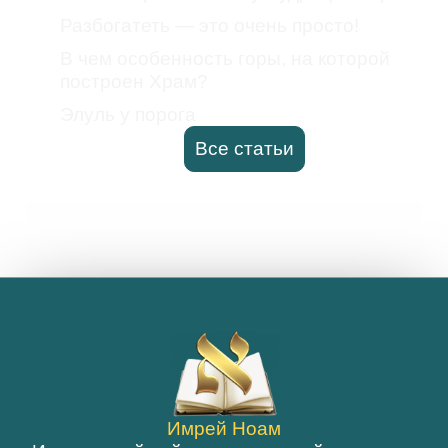
Разбогатеть — это очень просто!
В чем особенность горы, на которой
построен Храм?
Элуль у порога
Все статьи
Имрей Ноам