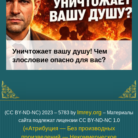
Imrey.org
(CC BY-ND-NC) 2023 – 5783 by
– Материалы
сайта подлежат лицензии CC BY-ND-NC 1.0
(«Атрибуция — Без производных
произведений — Некоммерческое