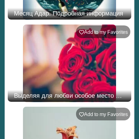
Месяц Адар. Подробная информация
Add to my Favorites
Выделяя для любви особое место …
Add to my Favorites