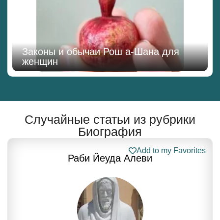
Законы и обычаи Рош а-Шана для
женщин
Случайные статьи из рубрики
Биография
Add to my Favorites
Раби Йеуда Алеви