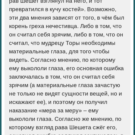
рав Шешет взглянул на него, и тот
превратился в кучу костей». Возможно,
эти два мнения зависят от того, в чём был
корень греха нечестивца. Либо в том, что
он считал себя зрячим, либо в том, что он
считал, что мудрецу Торы необходимы
материальные глаза, для того чтобы
видеть. Согласно мнению, по которому
ему выкололи глаза, его основная ошибка
заключалась в том, что он считал себя
зрячим (а материальные глаза зачастую
не только не видят сущности вещей, но и
искажают ее), и поэтому он получил
наказание «мера за меру» – ему
выкололи глаза. Согласно же мнению, по
которому взгляд рава Шешета сжёг его,