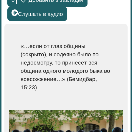
Слушать в аудио
«…если от глаз общины
(сокрыто), и содеяно было по
недосмотру, то принесёт вся
община одного молодого быка во
всесожжение…» (Бемидбар,
15:23).