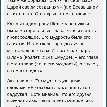
таким же образом проявляет себя Царь
Царей своим созданиям» (а о Всевышнем
сказано, что Он открывается в тишине).
Как мы видим, раву Шешету не нужны
были материальные глаза, чтобы понять
происходящее. Его мудрость была его
глазами. И эти глаза гораздо лучше
материальных глаз. И так сказал царь
Шломо (Коэлет, 2:14): «Мудрец – его глаза
в его голове (т.е. в его мудрости), а глупец
в темноте идёт».
Заканчивает Талмуд следующими
словами: «В чём было наказание этого
саддукея? Есть мнение, что его друзья
выкололи ему глаза, а есть мнение, что