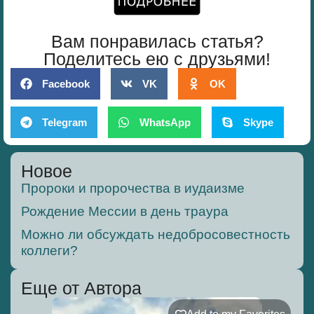
Вам понравилась статья?
Поделитесь ею с друзьями!
Facebook
VK
OK
Telegram
WhatsApp
Skype
Новое
Пророки и пророчества в иудаизме
Рождение Мессии в день траура
Можно ли обсуждать недобросовестность
коллеги?
Еще от Автора