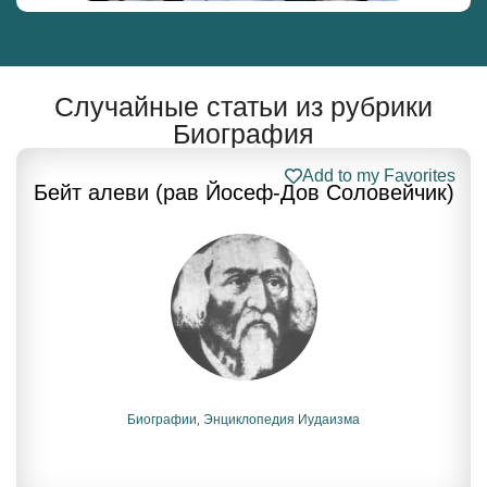
Случайные статьи из рубрики
Биография
Add to my Favorites
Бейт алеви (рав Йосеф-Дов Соловейчик)
Биографии
,
Энциклопедия Иудаизма