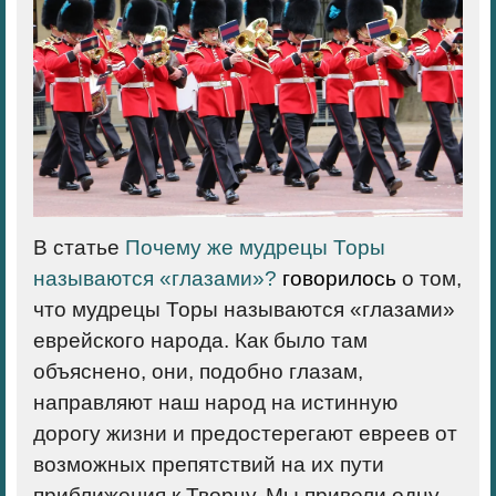
В статье
Почему же мудрецы Торы
называются «глазами»?
говорилось
о том,
что мудрецы Торы называются «глазами»
еврейского народа. Как было там
объяснено, они, подобно глазам,
направляют наш народ на истинную
дорогу жизни и предостерегают евреев от
возможных препятствий на их пути
приближения к Творцу. Мы привели одну