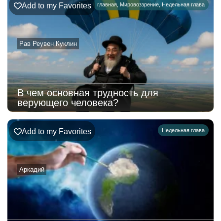
Add to my Favorites
главная
,
Мировоззрение
,
Недельная глава
Рав Реувен Куклин
В чем основная трудность для
верующего человека?
Add to my Favorites
Недельная глава
Аркадий