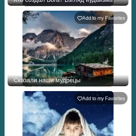
Add to my Favorites
Сказали наши мудрецы
Add to my Favorites