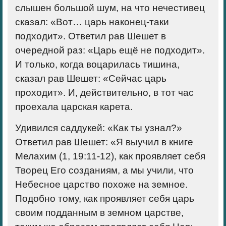
слышен большой шум, на что нечестивец
сказал: «Вот… царь наконец-таки
подходит». Ответил рав Шешет в
очередной раз: «Царь ещё не подходит».
И только, когда воцарилась тишина,
сказал рав Шешет: «Сейчас царь
проходит». И, действительно, в тот час
проехала царская карета.
Удивился саддукей: «Как ты узнал?»
Ответил рав Шешет: «Я выучил в книге
Мелахим (1, 19:11-12), как проявляет себя
Творец Его созданиям, а мы учили, что
Небесное царство похоже на земное.
Подобно тому, как проявляет себя царь
своим подданным в земном царстве,