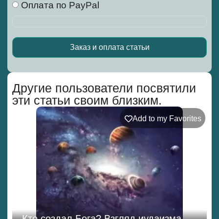
Оплата по PayPal
Заказ и оплата статьи
Alternative:
Другие пользователи посвятили
эти статьи своим близким.
Add to my Favorites
Кто создал Бога? Взгляд иудаизма