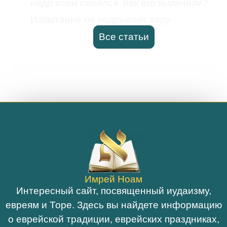
надо всем смеялся. Как его вылечили?
Испытание не подрывает веру
Все статьи
Имрей Ноам
Интересный сайт, посвященный иудаизму,
евреям и Торе. Здесь вы найдете информацию
о еврейской традиции, еврейских праздниках,