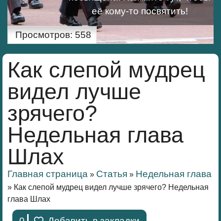
её кому-то посвятить!
Просмотров:
558
Как слепой мудрец
видел лучше
зрячего?
Недельная глава
Шлах
Главная страница
Статья
Недельная глава
»
»
»
Как слепой мудрец видел лучше зрячего? Недельная
глава Шлах
0
Добавить в закладки