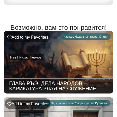
Возможно, вам это понравится!
Add to my Favorites
главная
,
Недельная глава
,
Статья
Рав Пинхас Перлов
ГЛАВА РЪЭ. ДЕЛА НАРОДОВ –
КАРИКАТУРА ЗЛАЯ НА СЛУЖЕНИЕ
Add to my Favorites
главная
,
Недельная глава
,
Энциклопедия Иудаизма