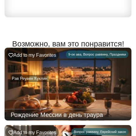
Возможно, вам это понравится!
Add to my Favorites
9-ое ава
,
Вопрос раввину
,
Праздники
Рав Реувен Куклин
Рождение Мессии в день траура
Add to my Favorites
Вопрос раввину
,
Еврейский закон