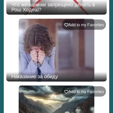
Что женщинам запрещено делать в
Рош Ходеш?
Add to my Favorites
Наказание за обиду
Add to my Favorites