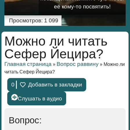
её кому-то посвятить!
Просмотров:
1 099
Можно ли читать
Сефер Йецира?
Главная страница
Вопрос раввину
»
»
Можно ли
читать Сефер Йецира?
0
Добавить в закладки
Слушать в аудио
Вопрос: