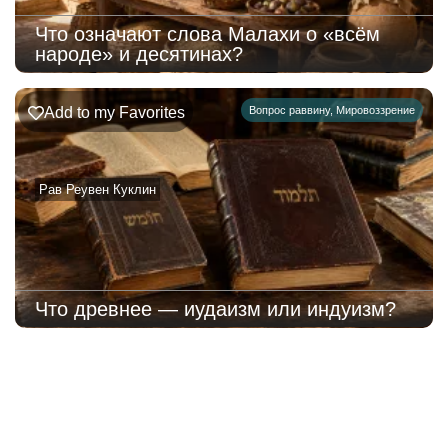
Что означают слова Малахи о «всём
народе» и десятинах?
Add to my Favorites
Вопрос раввину
,
Мировоззрение
Рав Реувен Куклин
Что древнее — иудаизм или индуизм?
223