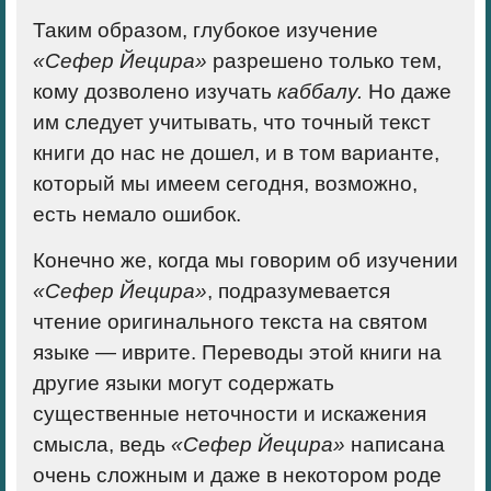
Таким образом, глубокое изучение
«Сефер Йецира»
разрешено только тем,
кому дозволено изучать
каббалу.
Но даже
им следует учитывать, что точный текст
книги до нас не дошел, и в том варианте,
который мы имеем сегодня, возможно,
есть немало ошибок.
Конечно же, когда мы говорим об изучении
«Сефер Йецира»
, подразумевается
чтение оригинального текста на святом
языке — иврите. Переводы этой книги на
другие языки могут содержать
существенные неточности и искажения
смысла, ведь
«Сефер Йецира»
написана
очень сложным и даже в некотором роде