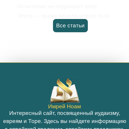
Испытание не подрывает веру
Элуль — время начала нового пути
Все статьи
Имрей Ноам
Интересный сайт, посвященный иудаизму,
евреям и Торе. Здесь вы найдете информацию