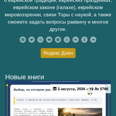
о еврейской традиции, еврейских праздниках,
еврейском законе (галахе), еврейском
мировоззрении, связи Торы с наукой, а также
сможете задать вопросы раввину и многое
другое.
Яндекс Дзен
Новые книги