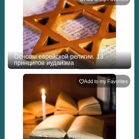
Основы еврейской религии. 13
принципов иудаизма
Add to my Favorites