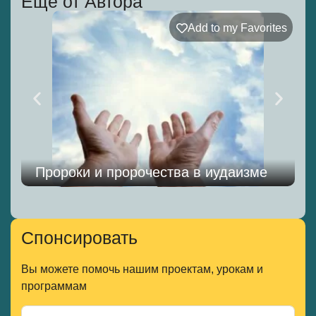
Еще от Автора
Add to my Favorites
Пророки и пророчества в иудаизме
Спонсировать
Вы можете помочь нашим проектам, урокам и
программам