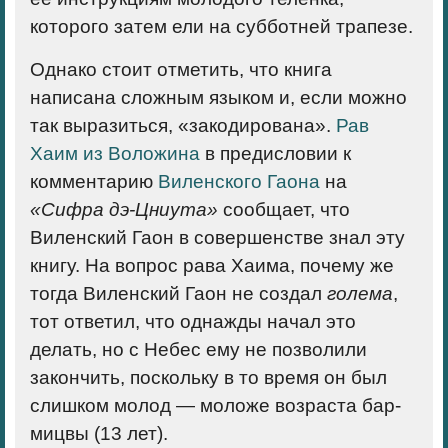
которого затем ели на субботней трапезе.
Однако стоит отметить, что книга
написана сложным языком и, если можно
так выразиться, «закодирована».
Рав
Хаим из Воложина
в предисловии к
комментарию
Виленского Гаона
на
«Сифра дэ-Цниута»
сообщает, что
Виленский Гаон в совершенстве знал эту
книгу. На вопрос рава Хаима, почему же
тогда Виленский Гаон не создал
голема
,
тот ответил, что однажды начал это
делать, но с Небес ему не позволили
закончить, поскольку в то время он был
слишком молод — моложе возраста бар-
мицвы (13 лет).