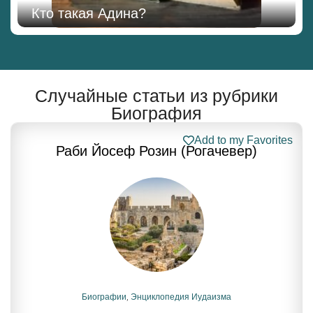
Кто такая Адина?
Случайные статьи из рубрики
Биография
Add to my Favorites
Раби Йосеф Розин (Рогачевер)
Биографии
,
Энциклопедия Иудаизма