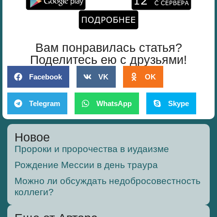
Вам понравилась статья?
Поделитесь ею с друзьями!
Facebook
VK
OK
Telegram
WhatsApp
Skype
Новое
Пророки и пророчества в иудаизме
Рождение Мессии в день траура
Можно ли обсуждать недобросовестность
коллеги?